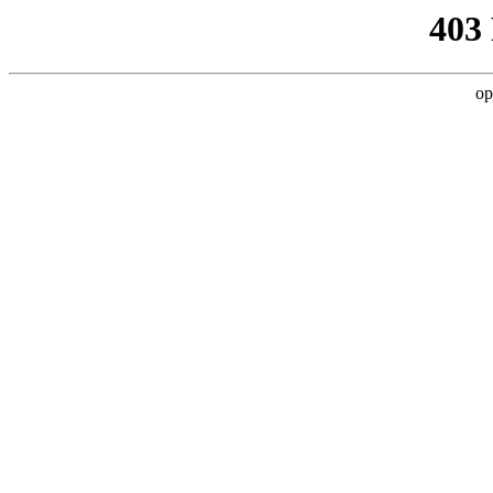
403
op